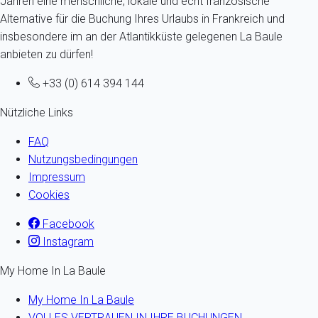
Jahren eine menschliche, lokale und echt französische
Alternative für die Buchung Ihres Urlaubs in Frankreich und
insbesondere im an der Atlantikküste gelegenen La Baule
anbieten zu dürfen!
+33 (0) 614 394 144
Nützliche Links
FAQ
Nutzungsbedingungen
Impressum
Cookies
Facebook
Instagram
My Home In La Baule
My Home In La Baule
VOLLES VERTRAUEN IN IHRE BUCHUNGEN